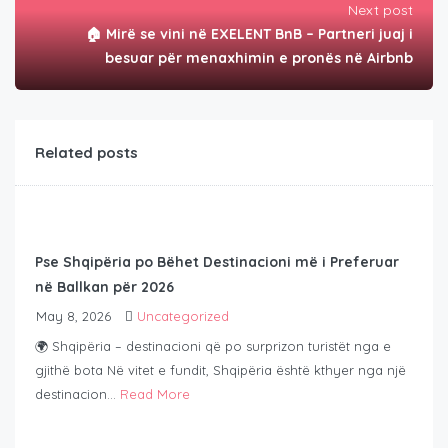
Next post
🏠 Mirë se vini në EXELENT BnB – Partneri juaj i
besuar për menaxhimin e pronës në Airbnb
Related posts
Pse Shqipëria po Bëhet Destinacioni më i Preferuar
në Ballkan për 2026
May 8, 2026
Uncategorized
🌍 Shqipëria – destinacioni që po surprizon turistët nga e
gjithë bota Në vitet e fundit, Shqipëria është kthyer nga një
destinacion...
Read More