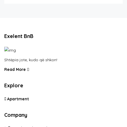
Exelent BnB
Shtëpia jote, kudo që shkon!
Read More
Explore
Apartment
Company