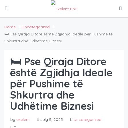
Home
Uncategorized
🛏️ Pse Qiraja Ditore është Zgjidhja Ideale për Pushime të
Shkurtra dhe Udhëtime Biznesi
🛏️ Pse Qiraja Ditore
është Zgjidhja Ideale
për Pushime të
Shkurtra dhe
Udhëtime Biznesi
by
exelent
July 5, 2025
Uncategorized
0