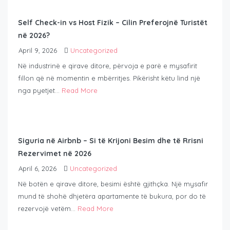
Self Check-in vs Host Fizik – Cilin Preferojnë Turistët
në 2026?
April 9, 2026
Uncategorized
Në industrinë e qirave ditore, përvoja e parë e mysafirit
fillon që në momentin e mbërritjes. Pikërisht këtu lind një
nga pyetjet...
Read More
Siguria në Airbnb – Si të Krijoni Besim dhe të Rrisni
Rezervimet në 2026
April 6, 2026
Uncategorized
Në botën e qirave ditore, besimi është gjithçka. Një mysafir
mund të shohë dhjetëra apartamente të bukura, por do të
rezervojë vetëm...
Read More