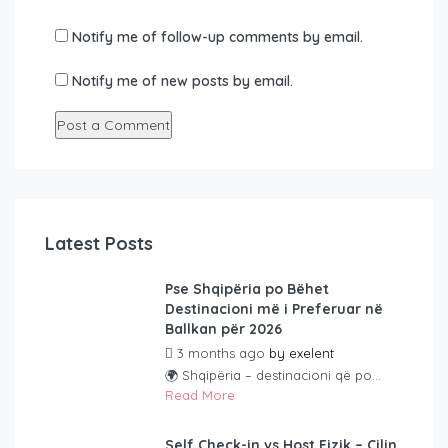
Notify me of follow-up comments by email.
Notify me of new posts by email.
Latest Posts
Pse Shqipëria po Bëhet
Destinacioni më i Preferuar në
Ballkan për 2026
3 months ago
by
exelent
🌍 Shqipëria – destinacioni që po...
Read More
Self Check-in vs Host Fizik – Cilin