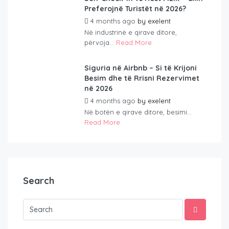
Preferojnë Turistët në 2026?
4 months ago
by
exelent
Në industrinë e qirave ditore,
përvoja...
Read More
Siguria në Airbnb – Si të Krijoni
Besim dhe të Rrisni Rezervimet
në 2026
4 months ago
by
exelent
Në botën e qirave ditore, besimi...
Read More
Search