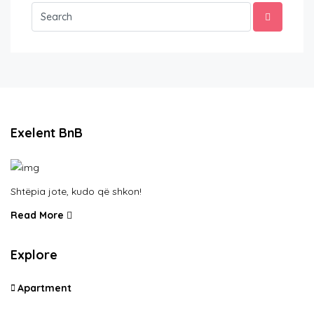
Exelent BnB
Shtëpia jote, kudo që shkon!
Read More
Explore
Apartment