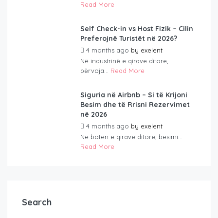
Read More
Self Check-in vs Host Fizik – Cilin
Preferojnë Turistët në 2026?
4 months ago
by
exelent
Në industrinë e qirave ditore,
përvoja...
Read More
Siguria në Airbnb – Si të Krijoni
Besim dhe të Rrisni Rezervimet
në 2026
4 months ago
by
exelent
Në botën e qirave ditore, besimi...
Read More
Search