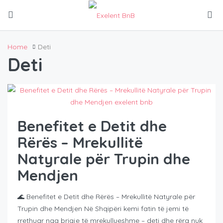
Home
Deti
Deti
Benefitet e Detit dhe
Rërës – Mrekullitë
Natyrale për Trupin dhe
Mendjen
🌊 Benefitet e Detit dhe Rërës – Mrekullitë Natyrale për
Trupin dhe Mendjen Në Shqipëri kemi fatin të jemi të
rrethuar nga brigje të mrekullueshme – deti dhe rëra nuk