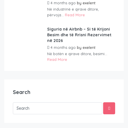
4 months ago
by
exelent
Në industrinë e qirave ditore,
përvoja...
Read More
Siguria në Airbnb – Si të Krijoni
Besim dhe të Rrisni Rezervimet
në 2026
4 months ago
by
exelent
Në botën e qirave ditore, besimi...
Read More
Search