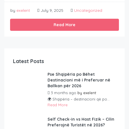
by
exelent
July 9, 2025
Uncategorized
Read More
Latest Posts
Pse Shqipëria po Bëhet
Destinacioni më i Preferuar në
Ballkan për 2026
3 months ago
by
exelent
🌍 Shqipëria – destinacioni që po...
Read More
Self Check-in vs Host Fizik – Cilin
Preferojnë Turistët në 2026?