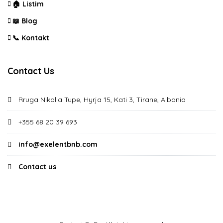
🏠 Listim
📖 Blog
📞 Kontakt
Contact Us
Rruga Nikolla Tupe, Hyrja 15, Kati 3, Tirane, Albania
+355 68 20 39 693
info@exelentbnb.com
Contact us