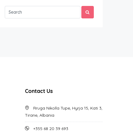
Contact Us
Rruga Nikolla Tupe, Hyrja 15, Kati 3,
Tirane, Albania
+355 68 20 39 693