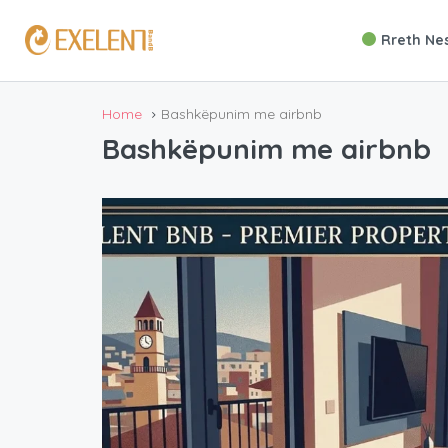
Rreth Nes
Home
Bashkëpunim me airbnb
Bashkëpunim me airbnb