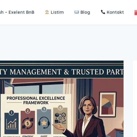
h – Exelent BnB
Listim
Blog
Kontakt