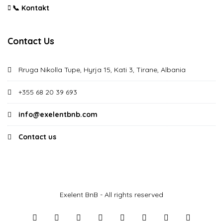
📞 Kontakt
Contact Us
Rruga Nikolla Tupe, Hyrja 15, Kati 3, Tirane, Albania
+355 68 20 39 693
info@exelentbnb.com
Contact us
Exelent BnB - All rights reserved